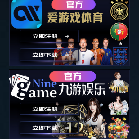
《求是》杂志发表习近平总书记重
要文章《树立和践行正确政绩观》
4月1日出版的第7期《求是》杂志将发表中共中央总书
记、国家主席、中央军委主席习近平的重要文章《树立和践
行正确政绩观》。这是习近平总书记2012年12月至2026年
2月期间有关重要论述的节录。
文章强调，政绩观问题是一个根本性问题，关乎立党为
公、执政为民。只有不断以良好政绩推动党和国家事业发
展、造福人民，才能践行好党的宗旨，也才能完成好党的历