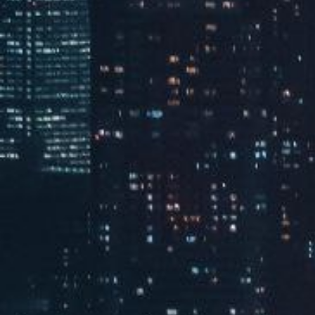
发展依靠人民、发展成果由人民共享，把好事实事做到群众
心坎上。要坚持为人民出政绩、以实干出政绩，不在追求政
绩上搞急功近利、弄虚作假、盲目蛮干那一套，杜绝新官不
理旧账和“形象工程”、“政绩工程”。
文章强调，高质量发展是全面建设社会主义现代化国家
的首要任务，坚持高质量发展要成为领导干部政绩观的重要
内容。把完整准确全面贯彻新发展理念、着力推动高质量发
展这个要求一级一级落实下去，没有正确政绩观是做不到
的。要处理好稳和进、立和破、虚和实、标和本、近和远的
关系，坚持底线思维，强化风险意识，自觉把新发展理念贯
穿到经济社会发展全过程。要完善推动高质量发展的政绩考
核评价办法，发挥好指挥棒作用，推动各级领导班子认真践
行正确政绩观，切实形成正确工作导向。要完善差异化考核
评价体系，提高考评针对性和科学性，防止出现“数字出
官、官出数字”的恶性循环。
文章指出，今年是“十五五”开局之年，地方各级领导班