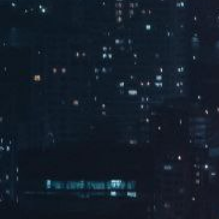
子将陆续换届，通过学习教育推动各级领导班子和领导干部
树立和践行正确政绩观，十分重要，很有必要。要把学习教
育作为今年党的建设的重要任务，确保取得实效。第一，认
认真真、扎扎实实提高思想认识。全党同志特别是各级领导
干部要从理论上和实践上深刻认识政绩观对党和国家事业发
展的重要性，特别是要对照正反两方面典型，深刻汲取经验
教训，提高党性觉悟，以对党和人民高度负责的态度，增强
树立和践行正确政绩观的思想自觉和行动自觉。第二，认认
真真、扎扎实实整改突出问题。要紧扣贯彻“立党为公、为
民造福、科学决策、真抓实干”总要求，一体推进学查改，
把问题查清、找准，精准务实抓整改。第三，认认真真、扎
扎实实立好制度规矩。要从这次学习教育查改的问题中发现
制度漏洞、短板、弱项，切实把制度规矩补齐立好，把什么
能干、什么不能干、为了谁干、应当怎样干搞得清清楚楚，
并且配套完善问责办法，让制度硬起来，充分发挥引导激
励、规范约束作用。