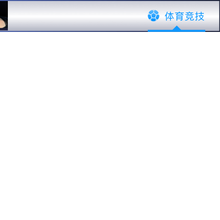
有限公司
66
业务
开云业绩
信息公开