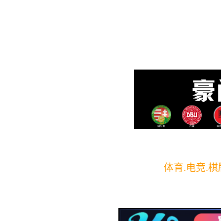
体育科技业务
开·云体育集团充分发挥国有企业的社会责任与
团其它业务发展，不断加深体育与科技深度融