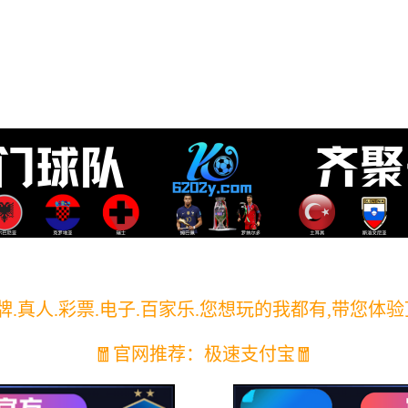
home
主要业务
产业核心作用，建立体育科技产品营销推广平台，协同集
合。