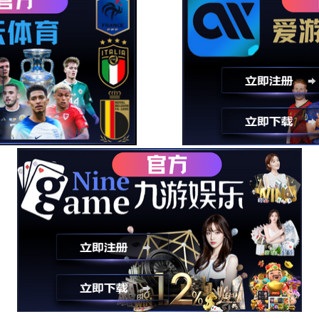
合作等多种方式，搭建体育科技大平台，聚集国内外体育
部团体提供智慧场馆信息化、终端设备智能化、运动管理
解决方案。