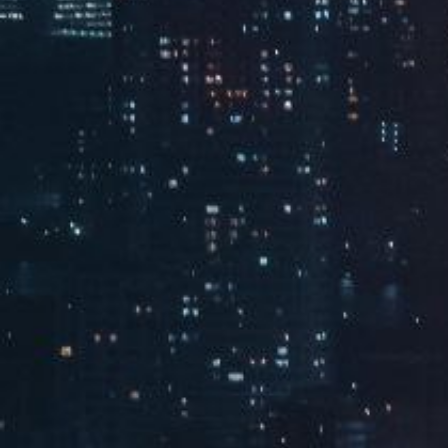
业绩列表
PPP 项目