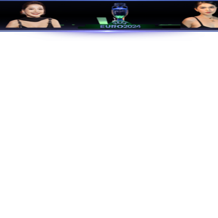
yun(杭州)云体育解决方案
北京市东城区体育馆路2号北京体育馆四层
+086 (010) 877 311 
首页
开云概况
新闻动态
发展规划
主要
开云业绩
Home
开云业绩