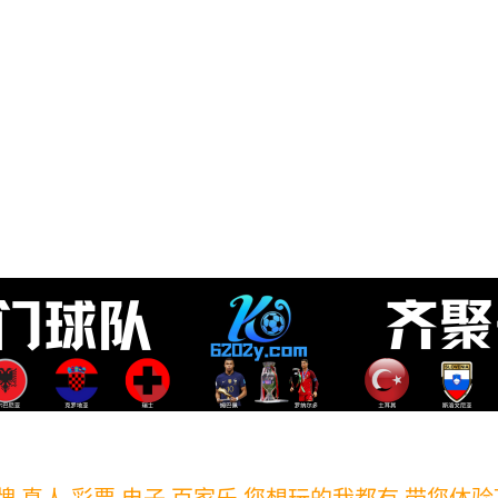
首页
新闻动态
彻全国两会精神
国两会精神会议，认真传达学习十四届全国人大四次会议
府工作报告中关于体育的重要内容，传达学习体育总局学
在“部长通道”答记者问。集团纪委书记黄新伟同志主持