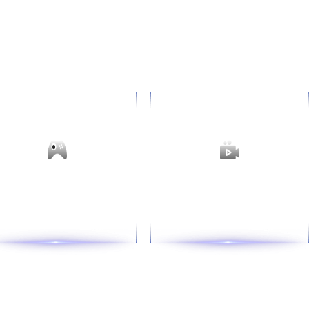
PPP 项目
体育设施建设和体育工艺总承包
迎冬奥·冰雪系列赛
中国男子手球超级联赛
排球赛事
大型综合性赛事服务
开云冰上运动普及计划
“楚天羽王”羽毛球赛
体育云项目
“全民健身公共积分”平台