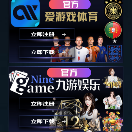
锚定体育强国战略 实干聚力开新
局——开·云体育集团召开重点子公
司经营座谈会暨一季度“开门红”调
度会
1月22日，开·云体育集团在京召开重点子公司经营座谈
会暨2026年一季度“开门红”调度会。会议以习近平新时代中
国特色社会主义思想为指导，深入贯彻落实体育强国建设战
略部署和总局中心任务，系统分析行业发展形势，全面谋划
2026年经营工作，专项部署一季度经营攻坚任务，推动集