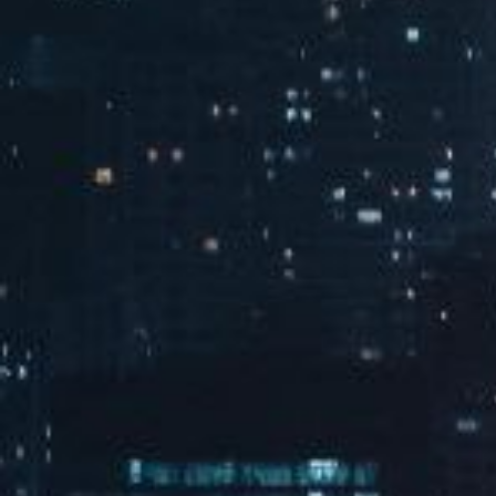
主要业务
体育金融业务
体育科技业务
体育场馆运营业务
体育设施建设业务
体育赛事业务
体育旅游业务
物业及实物型资产管理业务