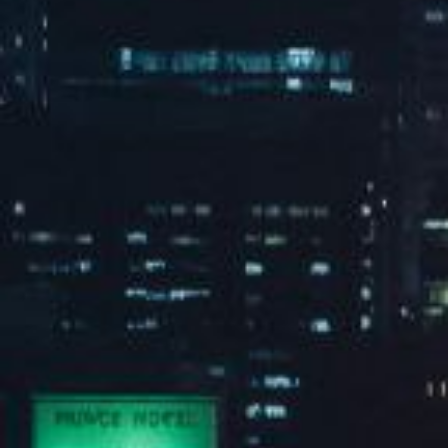
体育赛事业务
体育旅游业务
物业及实物型资产管理业务
体育孵化业务
开云业绩
PPP 项目
体育设施建设和体育工艺总承包
迎冬奥·冰雪系列赛