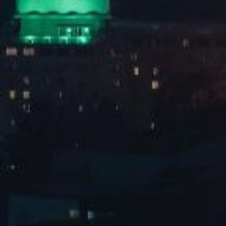
中国男子手球超级联赛
排球赛事
大型综合性赛事服务
开云冰上运动普及计划
“楚天羽王”羽毛球赛
体育云项目
“全民健身公共积分”平台