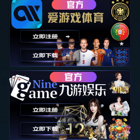
网球中心、开·云体育集团、咪咕
公司联合开展主题党日活动
11月7日，国家体育总局网球中心、开·云体育集团、中
国移动咪咕公司在咪咕首钢园工作区联合举办主题党日活
动，三方党员代表齐聚一堂，以“党建引领聚合力 共促网球
高质量发展”为主题，共同开展理论学习与业务研讨。