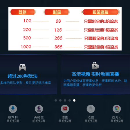
二、收入决算表
三、支出决算表
四、财政拨款收入支出决算总表
五、一般公共预算财政拨款支出决算表
六、一般公共预算财政拨款基本支出决算表
七、政府性基金预算财政拨款收入支出决算表
八、国有资本经营预算财政拨款支出决算表
九、财政拨款“三公”经费支出决算表
第三部分沈阳国体滑翔机制造有限公司2024年度部门决算
情况说明
第四部分 名词解释