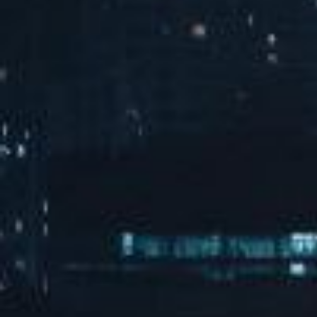
附件：
2024年度沈阳国体滑翔机制造有限公司决算公开表