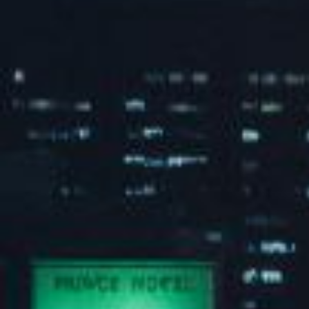
格
主要业务
体育金融业务
体育科技业务
体育场馆运营业务
体育设施建设业务
体育赛事业务
体育旅游业务