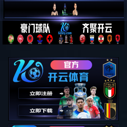
Kaiyun(杭州)云体育解决方
案有限公司
新闻动态
首页
新闻动态