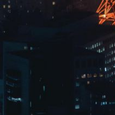
开·云体育集团
体育产业领先者
版权所有：开·云体育
鲁ICP备11026947号-1
京公网安备 11010102003895号