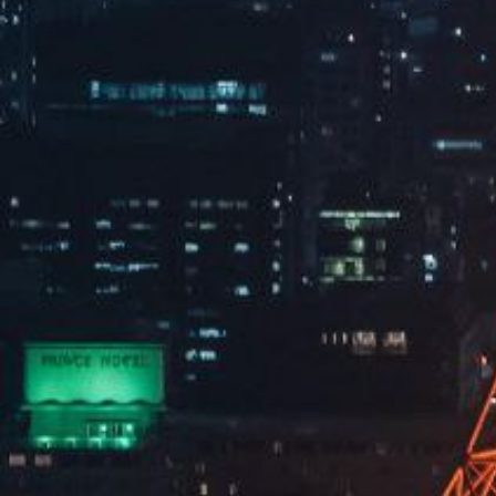
体育设施建设和体育工艺总承包
迎冬奥·冰雪系列赛
中国男子手球超级联赛
排球赛事
大型综合性赛事服务
开云冰上运动普及计划
“楚天羽王”羽毛球赛
体育云项目
“全民健身公共积分”平台